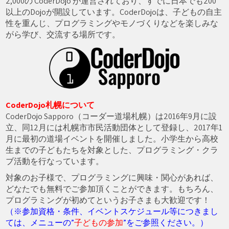
2,000の CoderDojo が運営されており、すでに日本でも200
以上のDojoが開設しています。CoderDojoは、子どもの自主
性を重んじ、プログラミングやモノづくりなどを楽しみな
がら学び、交流する場所です。
CoderDojo札幌について
CoderDojo Sapporo（コーダー道場札幌）は2016年9月に設
立、同12月には札幌市市民活動団体として登録し、2017年1
月に最初の道場イベントを開催しました。小学生から高校
生までの子どもたちを対象とした、プログラミング・クラ
ブ活動を行なっています。
対象のお子様で、プログラミングに興味・関心があれば、
どなたでも無料でご参加頂くことができます。もちろん、
プログラミングが初めてというお子さまも大歓迎です！
（※参加資格・条件、イベントスケジュール等につきまし
ては、メニューの”
子どもの参加
”をご参照ください。）