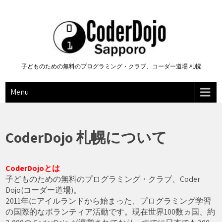
Skip
to
content
子どものための無料のプログラミング・クラブ、コーダー道場 札幌
Menu
CoderDojo 札幌について
CoderDojoとは
子どものための無料のプログラミング・クラブ、Coder
Dojo(コーダー道場)。
2011年にアイルランドから始まった、プログラミング学習
の国際的なボランティア活動です。現在世界100数ヵ国、約