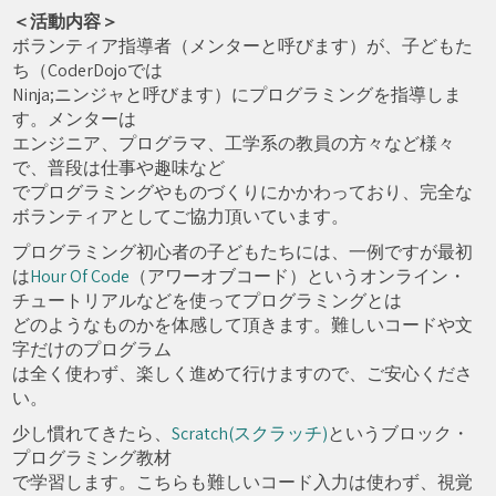
＜活動内容＞
ボランティア指導者（メンターと呼びます）が、子どもた
ち（CoderDojoでは
Ninja;ニンジャと呼びます）にプログラミングを指導しま
す。メンターは
エンジニア、プログラマ、工学系の教員の方々など様々
で、普段は仕事や趣味など
でプログラミングやものづくりにかかわっており、完全な
ボランティアとしてご協力頂いています。
プログラミング初心者の子どもたちには、一例ですが最初
は
Hour Of Code
（アワーオブコード）というオンライン・
チュートリアルなどを使ってプログラミングとは
どのようなものかを体感して頂きます。難しいコードや文
字だけのプログラム
は全く使わず、楽しく進めて行けますので、ご安心くださ
い。
少し慣れてきたら、
Scratch(スクラッチ)
というブロック・
プログラミング教材
で学習します。こちらも難しいコード入力は使わず、視覚