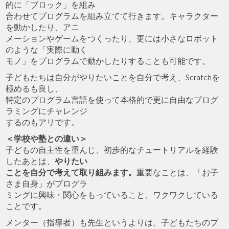
的に「ブロック」を組み
合わせてプログラムを組み立てて行きます。キャラクター
を動かしたり、アニ
メーションやゲームをつくったり、更には小さなロボット
のような「実際に動く
モノ」をプログラムで動かしたりすることも可能です。
子どもたちは自分がやりたいことを自分で考え、Scratchを
極めるも良し、
特定のプログラム言語を使って本格的で更に自由なプログ
ラミングにチャレンジ
するのもアリです。
＜学校や塾との違い＞
子どもの自主性を重んじ、初歩的なチュートリアルを経験
したあとは、
やりたい
ことを自分で考えて取り組みます。
重要なことは、「お子
さま自身」がプログラ
ミングに興味・関心をもっていること、ワクワクしている
ことです。
メンター（指導者）も先生というよりは、子どもたちのプ