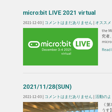
micro:bit LIVE 2021 virtual
2021-12-03
|
コメントはまだありません
|
オススメ
the 
究者
mic
Read 
2021/11/28(SUN)
2021-12-03
|
コメントはまだありません
|
活動のよ
《 第
うす