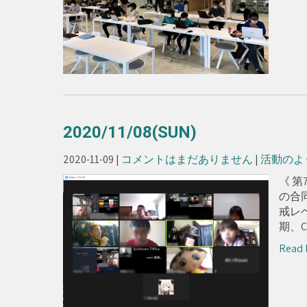
2020/11/08(SUN)
2020-11-09
|
コメントはまだありません
|
活動のよ
《 第
の合
戒レ
期、Co
Read 