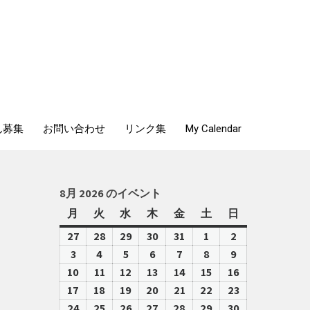
ん募集
お問い合わせ
リンク集
My Calendar
8月 2026 のイベント
月
月
火
火
水
水
木
木
金
金
土
土
日
日
曜
曜
曜
曜
曜
曜
曜
27
2026-
28
2026-
29
2026-
30
2026-
31
2026-
1
2026-
2
2026-
日
日
日
日
日
日
日
07-
07-
07-
07-
07-
08-
08-
3
2026-
4
2026-
5
2026-
6
2026-
7
2026-
8
2026-
9
2026-
27
28
29
30
31
01
02
08-
08-
08-
08-
08-
08-
08-
10
2026-
11
2026-
12
2026-
13
2026-
14
2026-
15
2026-
16
2026-
03
04
05
06
07
08
09
08-
08-
08-
08-
08-
08-
08-
17
2026-
18
2026-
19
2026-
20
2026-
21
2026-
22
2026-
23
2026-
10
11
12
13
14
15
16
08-
08-
08-
08-
08-
08-
08-
24
2026-
25
2026-
26
2026-
27
2026-
28
2026-
29
2026-
30
2026-