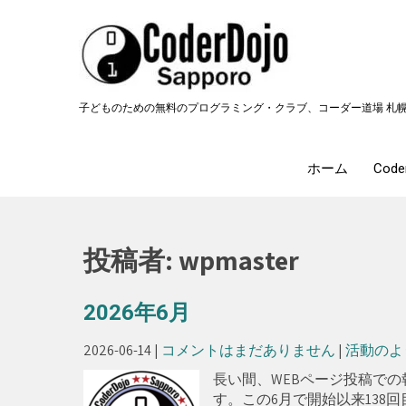
Skip
to
content
子どものための無料のプログラミング・クラブ、コーダー道場 札
ホーム
Cod
投稿者:
wpmaster
2026年6月
2026-06-14
|
コメントはまだありません
|
活動のよ
長い間、WEBページ投稿で
す。この6月で開始以来138