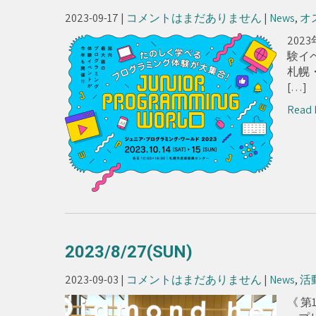
2023-09-17
|
コメントはまだありません
|
News
,
オ
202
験イベ
札幌
[…]
Read 
2023/8/27(SUN)
2023-09-03
|
コメントはまだありません
|
News
,
活
《 第