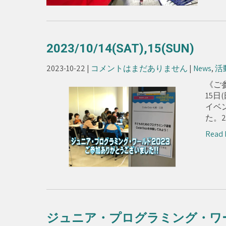
2023/10/14(SAT),15(SUN)
2023-10-22
|
コメントはまだありません
|
News
,
活
《ご参
15
イベ
た。2
Read 
ジュニア・プログラミング・ワール