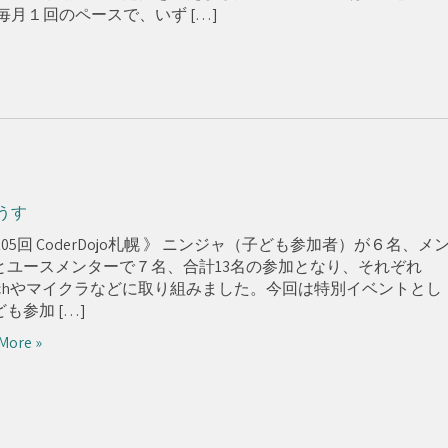
月１回のペースで、いず […]
うす
105回 CoderDojo札幌 》 ニンジャ（子ども参加者）が６名、メ
とユースメンターで７名、合計13名の参加となり、それぞれ
ratchやマイクラなどに取り組みました。今回は特別イベントとし
も参加 […]
More »