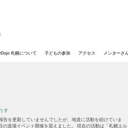
幌
erDojo 札幌について
子どもの参加
アクセス
メンターさ
うす
の報告を更新していませんでしたが、地道に活動を続けていま
回目の道場イベント開催を迎えました。 現在の活動は「札幌エル