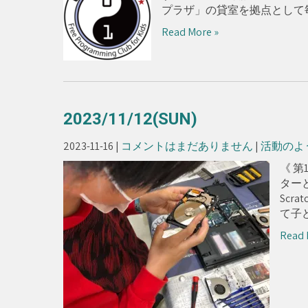
プラザ」の貸室を拠点として毎
Read More »
2023/11/12(SUN)
2023-11-16
|
コメントはまだありません
|
活動のよ
《 第
ター
Sc
て子ど
Read 