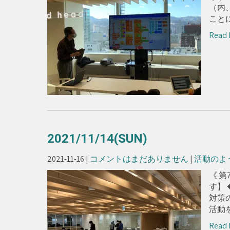
（内
ことに
Read 
2021/11/14(SUN)
2021-11-16
|
コメントはまだありません
|
活動のよ
《 第
す】
対策
活動を
Read 