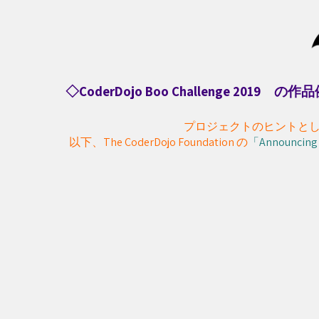
◇
CoderDojo Boo Challenge 2019 の作
プロジェクトのヒントと
以下、The CoderDojo Foundation の
「Announcing 