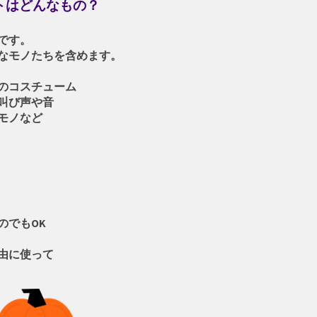
ジェクトはどんなもの？
です。
なモノたちを含めます。
スチューム
叫び声や音
モノなど
のでもOK
由に使って