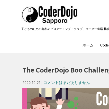
Skip
to
content
子どものための無料のプログラミング・クラブ、コーダー道場 札
ホーム
Cod
The CoderDojo Boo Ch
2020-10-21
|
コメントはまだありません