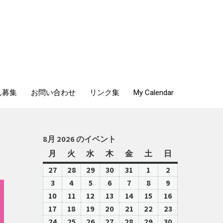
ん募集
お問い合わせ
リンク集
My Calendar
8月 2026 のイベント
月
月
火
火
水
水
木
木
金
金
土
土
日
日
曜
曜
曜
曜
曜
曜
曜
27
2026-
28
2026-
29
2026-
30
2026-
31
2026-
1
2026-
2
2026-
日
日
日
日
日
日
日
07-
07-
07-
07-
07-
08-
08-
3
2026-
4
2026-
5
2026-
6
2026-
7
2026-
8
2026-
9
2026-
27
28
29
30
31
01
02
08-
08-
08-
08-
08-
08-
08-
10
2026-
11
2026-
12
2026-
13
2026-
14
2026-
15
2026-
16
2026-
03
04
05
06
07
08
09
08-
08-
08-
08-
08-
08-
08-
17
2026-
18
2026-
19
2026-
20
2026-
21
2026-
22
2026-
23
2026-
10
11
12
13
14
15
16
08-
08-
08-
08-
08-
08-
08-
24
2026-
25
2026-
26
2026-
27
2026-
28
2026-
29
2026-
30
2026-