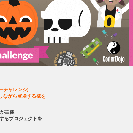
道場ブーチャレンジ)
しながら登場する様を
onが主催
するプロジェクトを