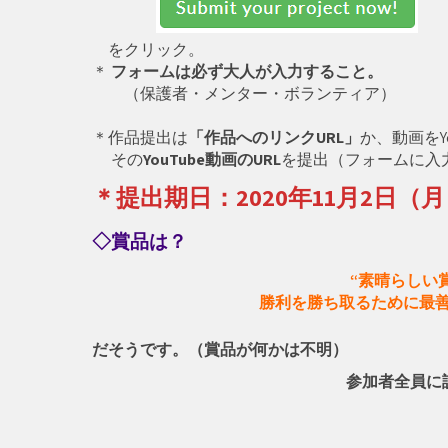
をクリック。
＊
フォームは必ず大人が入力すること。
（保護者・メンター・ボランティア）
＊作品提出は
「作品へのリンクURL」
か、動画をY
その
YouTube動画のURL
を提出（フォームに入
＊
提出期日：2020年11月2日（
◇
賞品は？
“素晴らしい
勝利を勝ち取るために最善を尽く
だそうです。（賞品が何かは不明）
参加者全員に