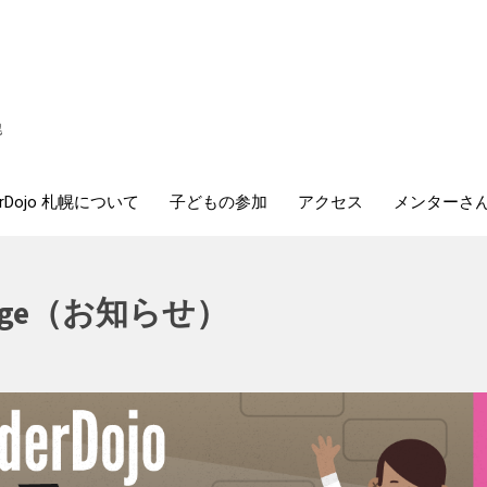
幌
erDojo 札幌について
子どもの参加
アクセス
メンターさ
allenge（お知らせ）