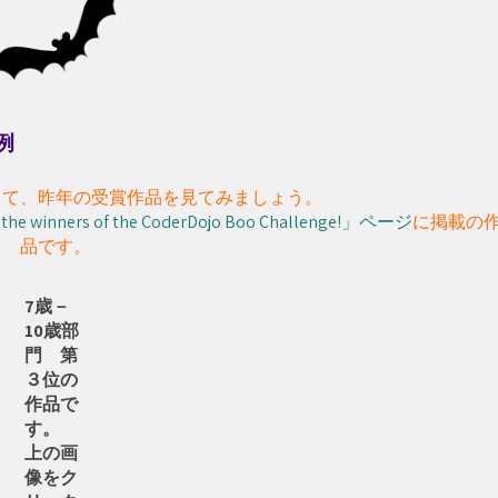
品例
して、昨年の受賞作品を見てみましょう。
the winners of the CoderDojo Boo Challenge!」ページ
に掲載の
品です。
7歳－
10歳部
門 第
３位の
作品で
す。
上の画
像をク