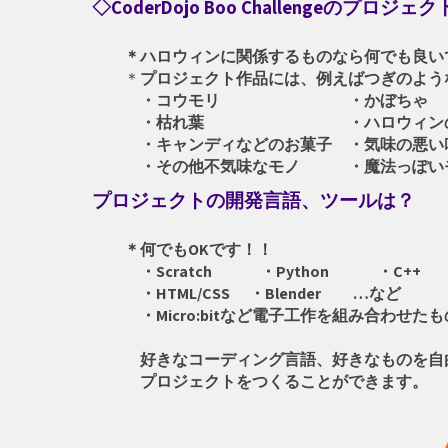
◇
CoderDojo Boo Challengeのプロ
＊ハロウィンに関係するものなら何でも良い
＊
プロジェクト作品には、例えばつぎのよう
・コウモリ ・かぼちゃ
・枯れ葉 ・ハロウィンのコ
・キャンディなどのお菓子 ・気味の悪い
・その他不気味なモノ ・魔法っぽい
プロジェクトの開発言語、ツールは？
＊何でもOKです！！
・Scratch ・Python ・C++
・HTML/CSS ・Blender …など
・Micro:bitなど電子工作を組み合わせたも
好きなコーディング言語、好きなものを自
プロジェクトをつくることができます。