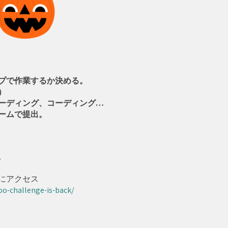
プで作業するか決める。
）
ディング、コーディング…
ームで提出。
。
にアクセス
oo-challenge-is-back/