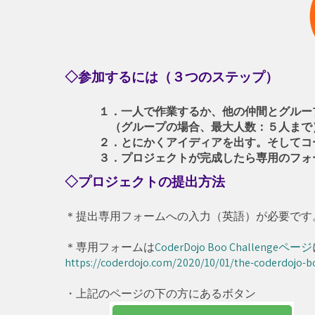
◇
参加するには（３つのステップ）
１．一人で作業するか、他の仲間とグルー
（グループの場合、最大人数：５人まで
２．とにかくアイディアを出す。そしてコー
３．プロジェクトが完成したら専用のフォ
◇
プロジェクトの提出方法
＊提出専用フォームへの入力（英語）が必要です
＊専用フォームは
CoderDojo Boo Challengeページ
https://coderdojo.com/2020/10/01/the-coderdojo-b
・上記のページの下の方にあるボタン