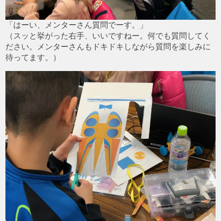
「はーい、メンターさん質問でーす。」
（スッと挙がった右手、いいですねー。何でも質問してく
ださい。メンターさんもドキドキしながら質問を楽しみに
待ってます。）