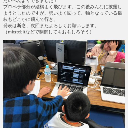
たいへんよくできました！
プロペラ部分が結構よく飛びます。この後みんなに披露し
ようとしたのですが、勢いよく回って、軸となっている楊
枝もどこかに飛んで行き、
発表は断念、次回またよろしくお願いします。
（micro:bitなどで制御してもおもしろそう）