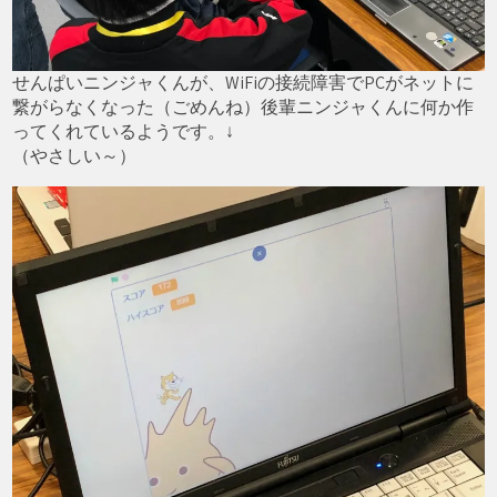
せんぱいニンジャくんが、WiFiの接続障害でPCがネットに
繋がらなくなった（ごめんね）後輩ニンジャくんに何か作
ってくれているようです。↓
（やさしい～）