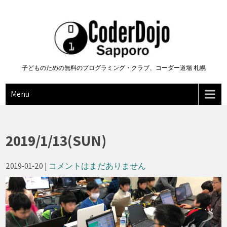
Skip
to
content
子どものための無料のプログラミング・クラブ、コーダー道場 札幌
Menu
2019/1/13(SUN)
2019-01-20
|
コメントはまだありません