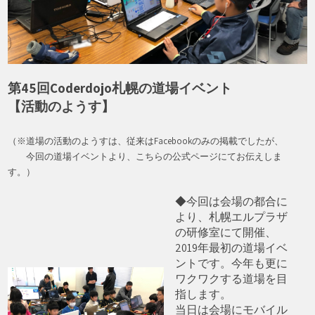
第45回Coderdojo札幌の道場イベント
【活動のようす】
（※道場の活動のようすは、従来はFacebookのみの掲載でしたが、
今回の道場イベントより、こちらの公式ページにてお伝えしま
す。）
◆今回は会場の都合に
より、札幌エルプラザ
の研修室にて開催、
2019年最初の道場イベ
ントです。今年も更に
ワクワクする道場を目
指します。
当日は会場にモバイル