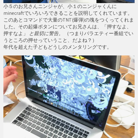
小５のお兄さんニンジャが、小１のニンジャくんに
minecraftでいろいろできることを説明してくれています。
このあとコマンドで大量のTNT(爆弾)の塊をつくってくれま
した。その起爆ボタンについてお兄さんは、「押すなよ、
押すなよ」
と親切に警告。
（つまりバラエティー番組でい
うところの押せっていうこと、だよね？）
年代を超えた子どもどうしのメンタリングです。